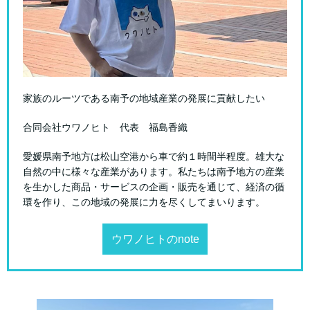
家族のルーツである南予の地域産業の発展に貢献したい
合同会社ウワノヒト 代表 福島香織
愛媛県南予地方は松山空港から車で約１時間半程度。雄大な
自然の中に様々な産業があります。私たちは南予地方の産業
を生かした商品・サービスの企画・販売を通じて、経済の循
環を作り、この地域の発展に力を尽くしてまいります。
ウワノヒトのnote