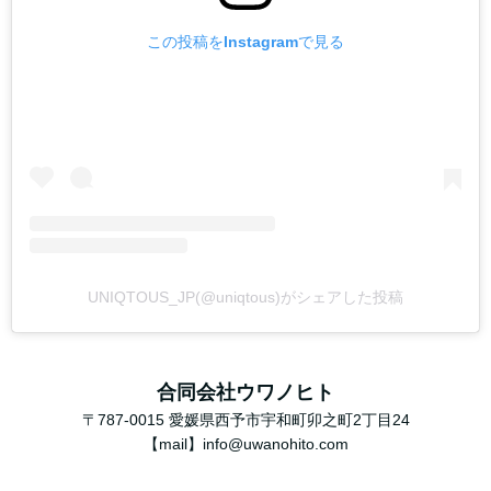
この投稿をInstagramで見る
UNIQTOUS_JP(@uniqtous)がシェアした投稿
合同会社ウワノヒト
〒787-0015 愛媛県西予市宇和町卯之町2丁目24
【mail】info@uwanohito.com