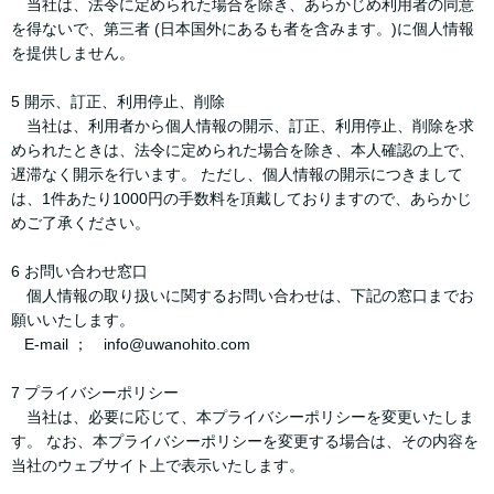
当社は、法令に定められた場合を除き、あらかじめ利用者の同意
を得ないで、第三者 (日本国外にあるも者を含みます。)に個人情報
を提供しません。
5 開示、訂正、利用停止、削除
当社は、利用者から個人情報の開示、訂正、利用停止、削除を求
められたときは、法令に定められた場合を除き、本人確認の上で、
遅滞なく開示を行います。 ただし、個人情報の開示につきまして
は、1件あたり1000円の手数料を頂戴しておりますので、あらかじ
めご了承ください。
6 お問い合わせ窓口
個人情報の取り扱いに関するお問い合わせは、下記の窓口までお
願いいたします。
E-mail ； info@uwanohito.com
7 プライバシーポリシー
当社は、必要に応じて、本プライバシーポリシーを変更いたしま
す。 なお、本プライバシーポリシーを変更する場合は、その内容を
当社のウェブサイト上で表示いたします。